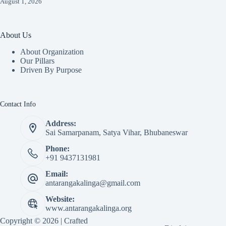
August 1, 2026
About Us
About Organization
Our Pillars
Driven By Purpose​
Contact Info
Address:
Sai Samarpanam, Satya Vihar, Bhubaneswar
Phone:
+91 9437131981
Email:
antarangakalinga@gmail.com
Website:
www.antarangakalinga.org
Copyright © 2026 | Crafted