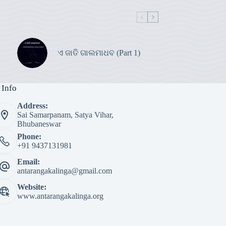
ଏ ଜାତି ଗାଲମାଧବ (Part 1)
 Info
Address:
Sai Samarpanam, Satya Vihar,
Bhubaneswar
Phone:
+91 9437131981
Email:
antarangakalinga@gmail.com
Website:
www.antarangakalinga.org