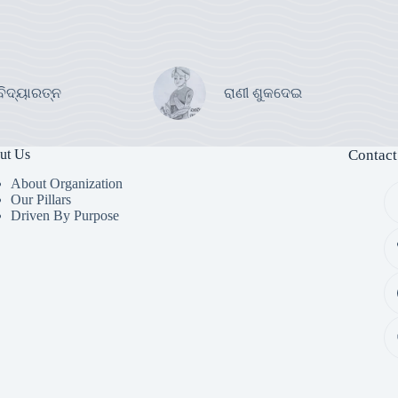
ବିଦ୍ୟାରତ୍ନ
ରାଣୀ ଶୁକଦେଇ
ut Us
Contact
About Organization
Our Pillars
Driven By Purpose​