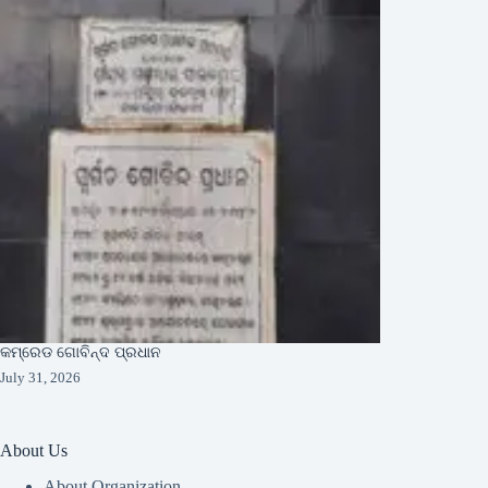
କମ୍ରେଡ ଗୋବିନ୍ଦ ପ୍ରଧାନ
July 31, 2026
About Us
About Organization