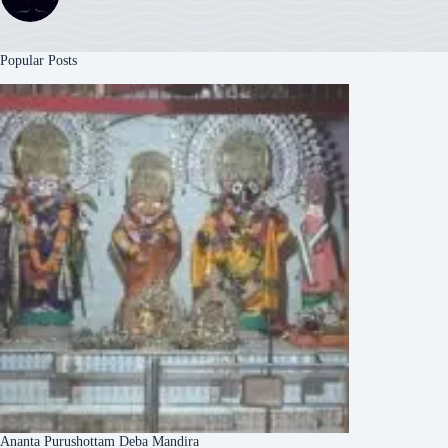
Popular Posts
Ananta Purushottam Deba Mandira