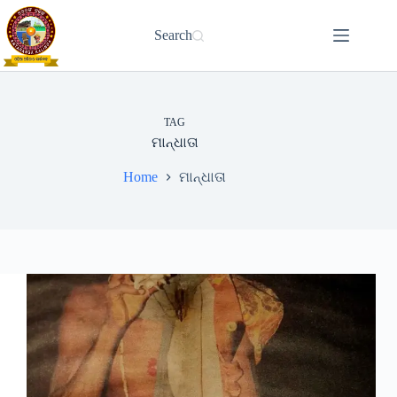
Skip
to
Search
content
TAG
ମାନ୍ଧାତା
Home
ମାନ୍ଧାତା