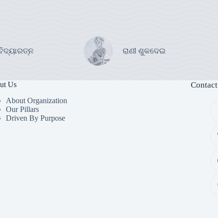
ବିଦ୍ୟାରତ୍ନ
ରାଣୀ ଶୁକଦେଇ
ut Us
Contact
About Organization
Our Pillars
Driven By Purpose​