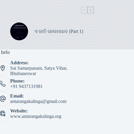
ଏ ଜାତି ଗାଲମାଧବ (Part 1)
 Info
Address:
Sai Samarpanam, Satya Vihar,
Bhubaneswar
Phone:
+91 9437131981
Email:
antarangakalinga@gmail.com
Website:
www.antarangakalinga.org