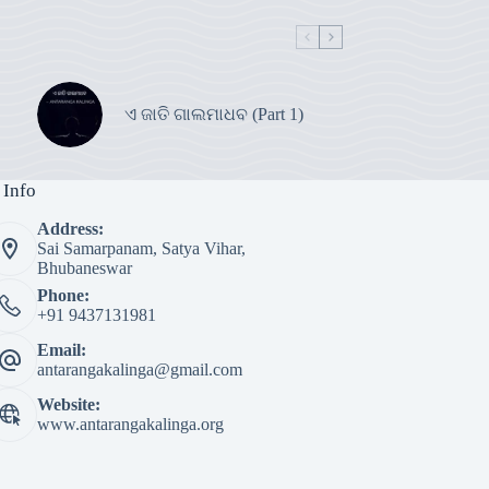
ଏ ଜାତି ଗାଲମାଧବ (Part 1)
 Info
Address:
Sai Samarpanam, Satya Vihar,
Bhubaneswar
Phone:
+91 9437131981
Email:
antarangakalinga@gmail.com
Website:
www.antarangakalinga.org