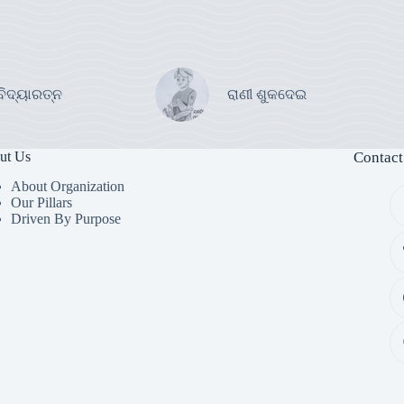
ବିଦ୍ୟାରତ୍ନ
ରାଣୀ ଶୁକଦେଇ
ut Us
Contact
About Organization
Our Pillars
Driven By Purpose​