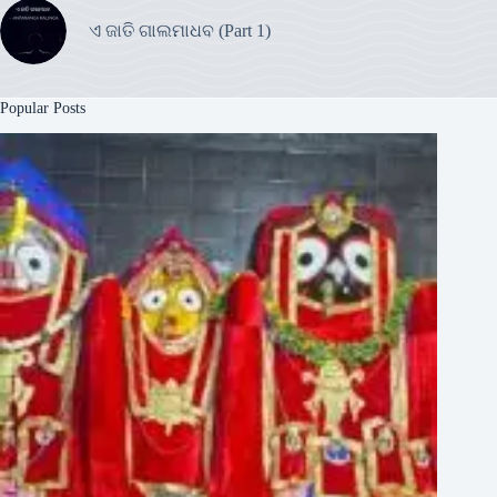
ଏ ଜାତି ଗାଲମାଧବ (Part 1)
Popular Posts