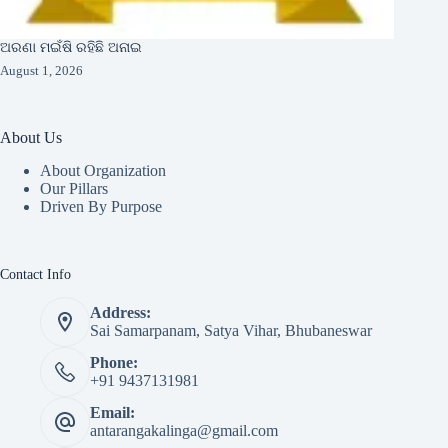
ଅରଣା ମଇଁଷି ରହିଛି ଅନାଇ
August 1, 2026
About Us
About Organization
Our Pillars
Driven By Purpose​
Contact Info
Address:
Sai Samarpanam, Satya Vihar, Bhubaneswar
Phone:
+91 9437131981
Email:
antarangakalinga@gmail.com