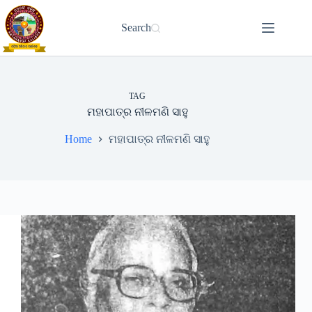
Skip
to
Search
content
TAG
ମହାପାତ୍ର ନୀଳମଣି ସାହୁ
Home
ମହାପାତ୍ର ନୀଳମଣି ସାହୁ