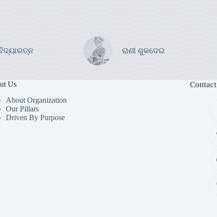
ବିଦ୍ୟାରତ୍ନ
ରାଣୀ ଶୁକଦେଇ
ut Us
Contact
About Organization
Our Pillars
Driven By Purpose​