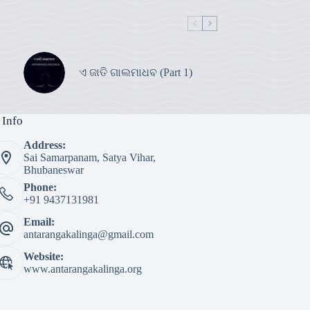
ଏ ଜାତି ଗାଲମାଧବ (Part 1)
 Info
Address:
Sai Samarpanam, Satya Vihar,
Bhubaneswar
Phone:
+91 9437131981
Email:
antarangakalinga@gmail.com
Website:
www.antarangakalinga.org