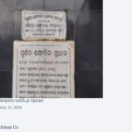
କମ୍ରେଡ ଗୋବିନ୍ଦ ପ୍ରଧାନ
July 31, 2026
About Us