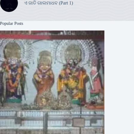
ଏ ଜାତି ଗାଲମାଧବ (Part 1)
Popular Posts