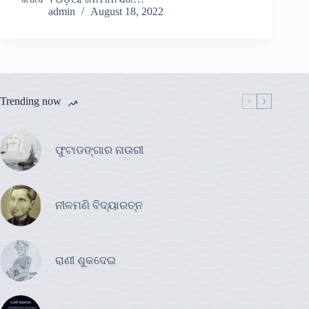
admin
August 18, 2022
Trending now
ଫୁଟାଡଙ୍ଗାର ନାଉରୀ
ନୀଳମଣି ବିଦ୍ୟାରତ୍ନ
ରାଣୀ ଶୁକଦେଇ