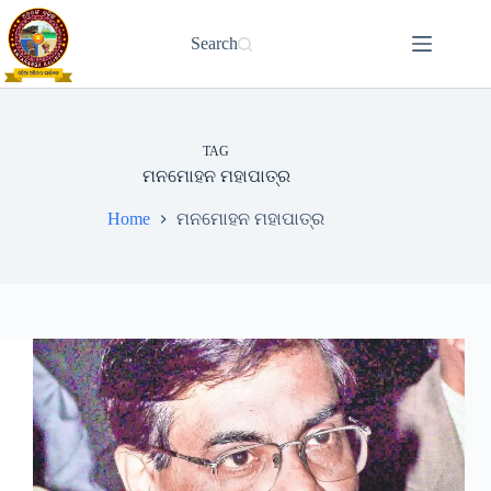
Skip
to
Search
content
TAG
ମନମୋହନ ମହାପାତ୍ର
Home
ମନମୋହନ ମହାପାତ୍ର