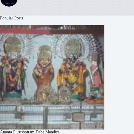
Popular Posts
Ananta Purushottam Deba Mandira