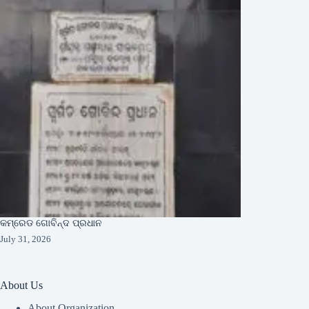
କମ୍ରେଡ ଗୋବିନ୍ଦ ପ୍ରଧାନ
July 31, 2026
About Us
About Organization