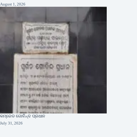
August 1, 2026
କମ୍ରେଡ ଗୋବିନ୍ଦ ପ୍ରଧାନ
July 31, 2026