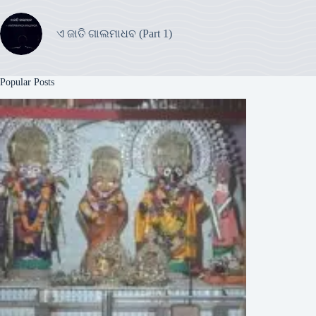
ଏ ଜାତି ଗାଲମାଧବ (Part 1)
Popular Posts