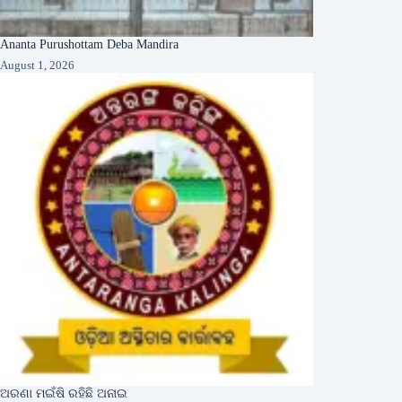
Ananta Purushottam Deba Mandira
August 1, 2026
ଅରଣା ମଇଁଷି ରହିଛି ଅନାଇ