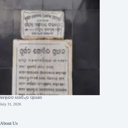
କମ୍ରେଡ ଗୋବିନ୍ଦ ପ୍ରଧାନ
July 31, 2026
About Us