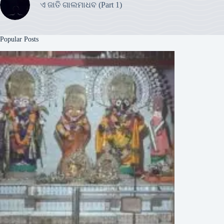
ଏ ଜାତି ଗାଲମାଧବ (Part 1)
Popular Posts