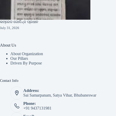
କମ୍ରେଡ ଗୋବିନ୍ଦ ପ୍ରଧାନ
July 31, 2026
About Us
About Organization
Our Pillars
Driven By Purpose​
Contact Info
Address:
Sai Samarpanam, Satya Vihar, Bhubaneswar
Phone:
+91 9437131981