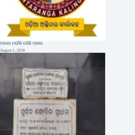
ଅରଣା ମଇଁଷି ରହିଛି ଅନାଇ
August 1, 2026