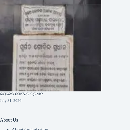
କମ୍ରେଡ ଗୋବିନ୍ଦ ପ୍ରଧାନ
July 31, 2026
About Us
About Organization