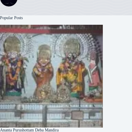
Popular Posts
Ananta Purushottam Deba Mandira