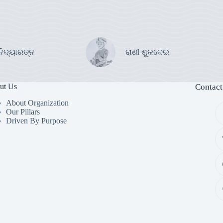
ବିଦ୍ୟାରତ୍ନ
ରାଣୀ ଶୁକଦେଇ
ut Us
Contact
About Organization
Our Pillars
Driven By Purpose​