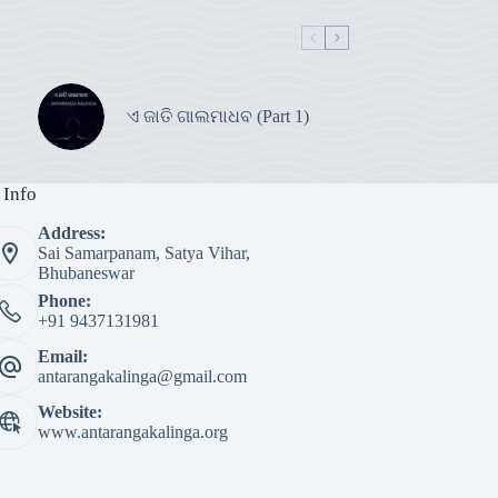
ଏ ଜାତି ଗାଲମାଧବ (Part 1)
 Info
Address:
Sai Samarpanam, Satya Vihar,
Bhubaneswar
Phone:
+91 9437131981
Email:
antarangakalinga@gmail.com
Website:
www.antarangakalinga.org