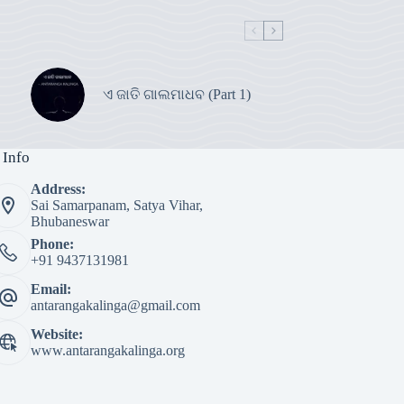
ଏ ଜାତି ଗାଲମାଧବ (Part 1)
 Info
Address:
Sai Samarpanam, Satya Vihar,
Bhubaneswar
Phone:
+91 9437131981
Email:
antarangakalinga@gmail.com
Website:
www.antarangakalinga.org