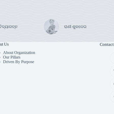
ବିଦ୍ୟାରତ୍ନ
ରାଣୀ ଶୁକଦେଇ
ut Us
Contact
About Organization
Our Pillars
Driven By Purpose​