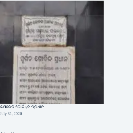
କମ୍ରେଡ ଗୋବିନ୍ଦ ପ୍ରଧାନ
July 31, 2026