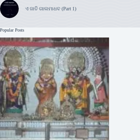
ଏ ଜାତି ଗାଲମାଧବ (Part 1)
Popular Posts