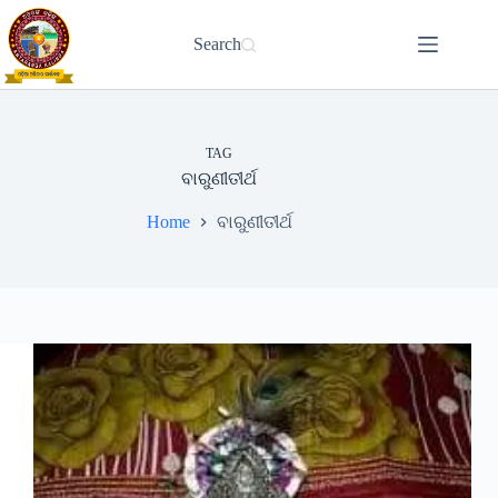
Skip
to
Search
content
TAG
ବାରୁଣୀତୀର୍ଥ
Home
ବାରୁଣୀତୀର୍ଥ