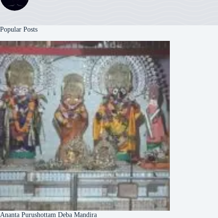
Popular Posts
Ananta Purushottam Deba Mandira