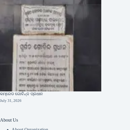
କମ୍ରେଡ ଗୋବିନ୍ଦ ପ୍ରଧାନ
July 31, 2026
About Us
About Organization