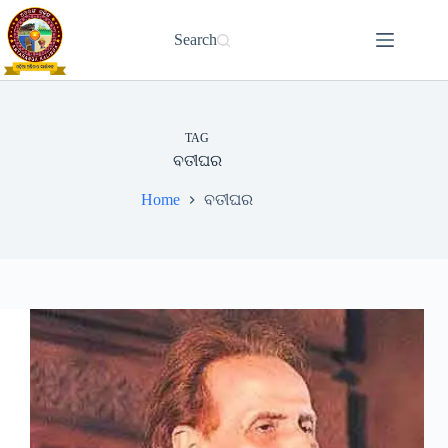
Skip
to
Search
content
TAG
ବତୀଘର
Home
ବତୀଘର