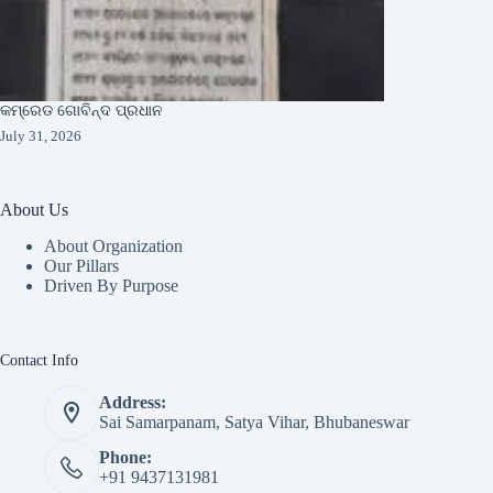
କମ୍ରେଡ ଗୋବିନ୍ଦ ପ୍ରଧାନ
July 31, 2026
About Us
About Organization
Our Pillars
Driven By Purpose​
Contact Info
Address:
Sai Samarpanam, Satya Vihar, Bhubaneswar
Phone:
+91 9437131981