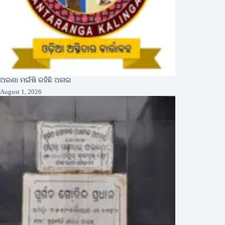
ଅରଣା ମଇଁଷି ରହିଛି ଅନାଇ
August 1, 2026