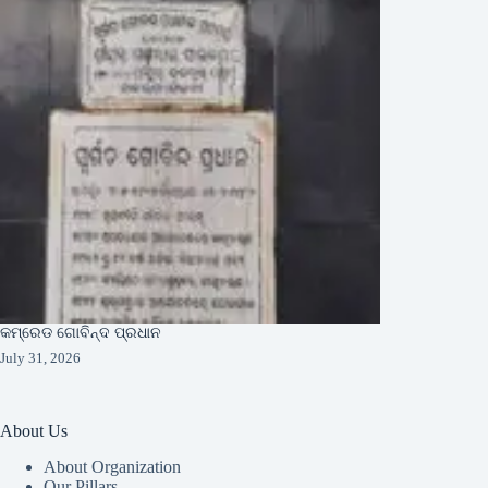
କମ୍ରେଡ ଗୋବିନ୍ଦ ପ୍ରଧାନ
July 31, 2026
About Us
About Organization
Our Pillars