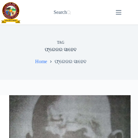
Skip
to
Search
content
TAG
ଫ୍ରେଜର ସାହେବ
Home
ଫ୍ରେଜର ସାହେବ