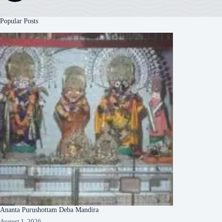
Popular Posts
Ananta Purushottam Deba Mandira
August 1, 2026