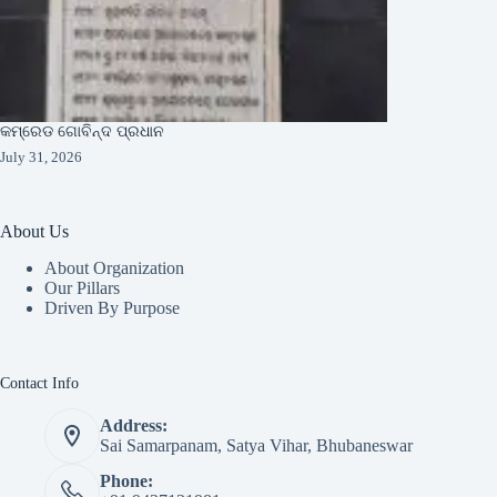
କମ୍ରେଡ ଗୋବିନ୍ଦ ପ୍ରଧାନ
July 31, 2026
About Us
About Organization
Our Pillars
Driven By Purpose​
Contact Info
Address:
Sai Samarpanam, Satya Vihar, Bhubaneswar
Phone: