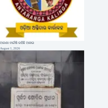
ଅରଣା ମଇଁଷି ରହିଛି ଅନାଇ
August 1, 2026