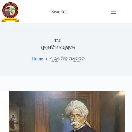
Skip
to
Search
content
TAG
ପୁରୁଷସିଂହ ମଧୁସୂଦନ
Home
ପୁରୁଷସିଂହ ମଧୁସୂଦନ