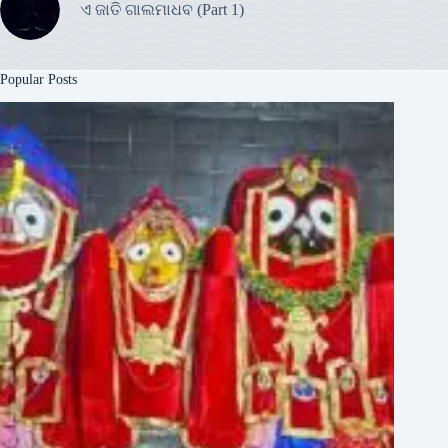
ଏ ଜାତି ଗାଲମାଧବ (Part 1)
Popular Posts