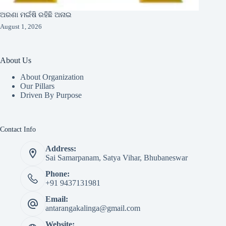
ଅରଣା ମଇଁଷି ରହିଛି ଅନାଇ
August 1, 2026
About Us
About Organization
Our Pillars
Driven By Purpose​
Contact Info
Address:
Sai Samarpanam, Satya Vihar, Bhubaneswar
Phone:
+91 9437131981
Email:
antarangakalinga@gmail.com
Website: