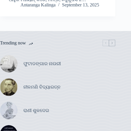
Antaranga Kalinga
September 13, 2025
Trending now
ଫୁଟାଡଙ୍ଗାର ନାଉରୀ
ନୀଳମଣି ବିଦ୍ୟାରତ୍ନ
ରାଣୀ ଶୁକଦେଇ