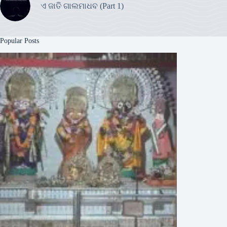
ଏ ଜାତି ଗାଲମାଧବ (Part 1)
Popular Posts