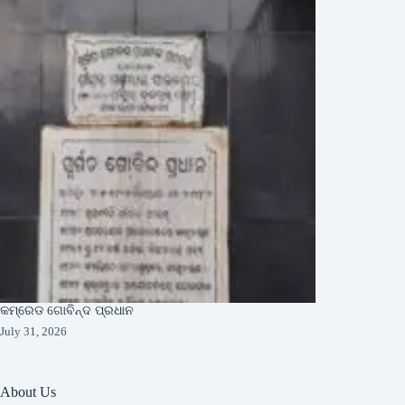
କମ୍ରେଡ ଗୋବିନ୍ଦ ପ୍ରଧାନ
July 31, 2026
About Us