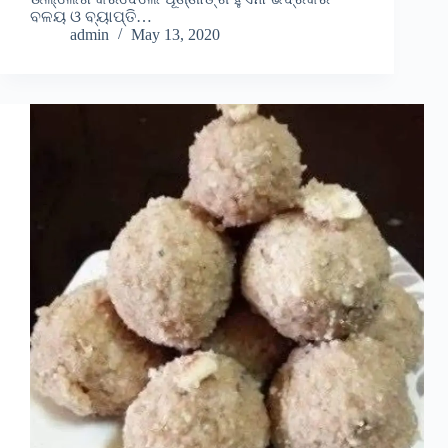
ବଳୟ ଓ ବ୍ୟାପ୍ତି…
admin
May 13, 2020