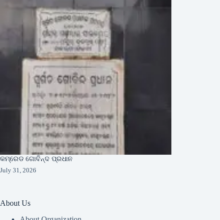
କମ୍ରେଡ ଗୋବିନ୍ଦ ପ୍ରଧାନ
July 31, 2026
About Us
About Organization