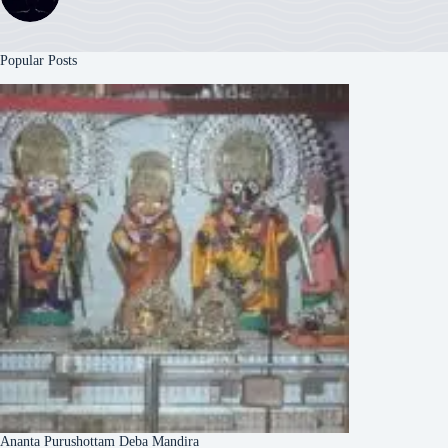
Popular Posts
Ananta Purushottam Deba Mandira