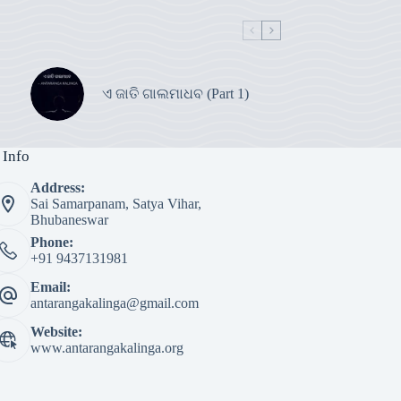
ଏ ଜାତି ଗାଲମାଧବ (Part 1)
 Info
Address:
Sai Samarpanam, Satya Vihar,
Bhubaneswar
Phone:
+91 9437131981
Email:
antarangakalinga@gmail.com
Website:
www.antarangakalinga.org