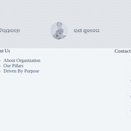
ବିଦ୍ୟାରତ୍ନ
ରାଣୀ ଶୁକଦେଇ
ut Us
Contact
About Organization
Our Pillars
Driven By Purpose​