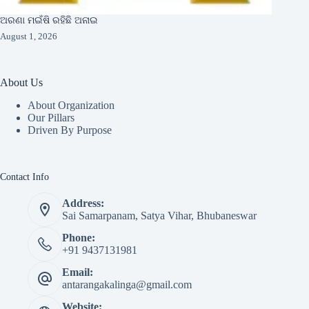
ଅରଣା ମଇଁଷି ରହିଛି ଅନାଇ
August 1, 2026
About Us
About Organization
Our Pillars
Driven By Purpose​
Contact Info
Address:
Sai Samarpanam, Satya Vihar, Bhubaneswar
Phone:
+91 9437131981
Email:
antarangakalinga@gmail.com
Website: