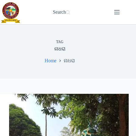
Skip
to
Search
content
TAG
ନାଧରା
Home
ନାଧରା