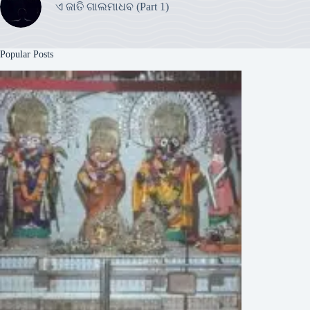
ଏ ଜାତି ଗାଲମାଧବ (Part 1)
Popular Posts