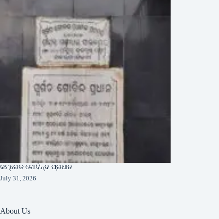
କମ୍ରେଡ ଗୋବିନ୍ଦ ପ୍ରଧାନ
July 31, 2026
About Us