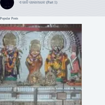
ଏ ଜାତି ଗାଲମାଧବ (Part 1)
Popular Posts