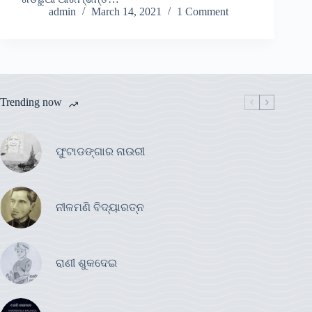
admin
March 14, 2021
1 Comment
Trending now
ଫୁଟାଡଙ୍ଗାର ନାଉରୀ
ନୀଳମଣି ବିଦ୍ୟାରତ୍ନ
ରାଣୀ ଶୁକଦେଇ