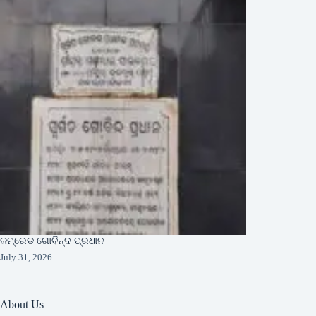
କମ୍ରେଡ ଗୋବିନ୍ଦ ପ୍ରଧାନ
July 31, 2026
About Us