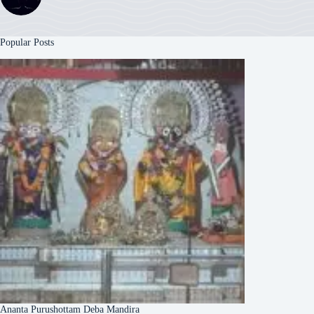
Popular Posts
Ananta Purushottam Deba Mandira