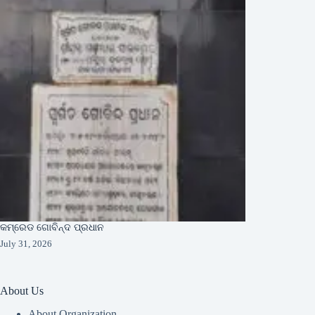
କମ୍ରେଡ ଗୋବିନ୍ଦ ପ୍ରଧାନ
July 31, 2026
About Us
About Organization