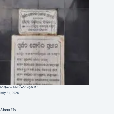
କମ୍ରେଡ ଗୋବିନ୍ଦ ପ୍ରଧାନ
July 31, 2026
About Us