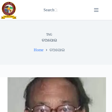
Skip
to
Search
content
TAG
ତଅପୋଇ
Home
ତଅପୋଇ