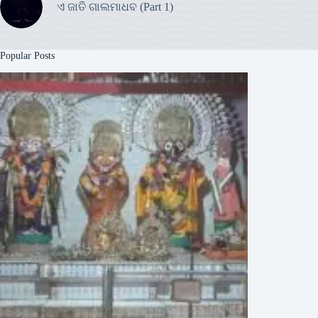
ଏ ଜାତି ଗାଲମାଧବ (Part 1)
Popular Posts