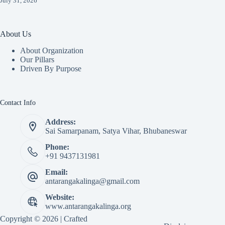
July 31, 2026
About Us
About Organization
Our Pillars
Driven By Purpose​
Contact Info
Address:
Sai Samarpanam, Satya Vihar, Bhubaneswar
Phone:
+91 9437131981
Email:
antarangakalinga@gmail.com
Website:
www.antarangakalinga.org
Copyright © 2026 | Crafted