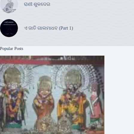
ରାଣୀ ଶୁକଦେଇ
ଏ ଜାତି ଗାଲମାଧବ (Part 1)
Popular Posts