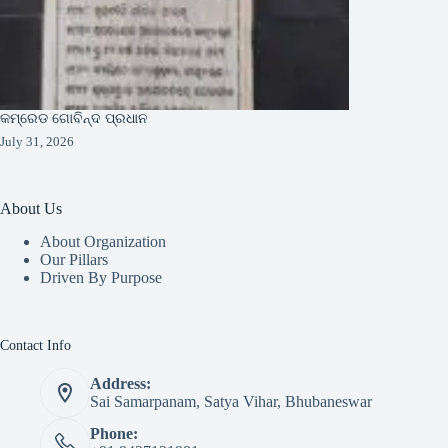
କମ୍ରେଡ ଗୋବିନ୍ଦ ପ୍ରଧାନ
July 31, 2026
About Us
About Organization
Our Pillars
Driven By Purpose​
Contact Info
Address:
Sai Samarpanam, Satya Vihar, Bhubaneswar
Phone: