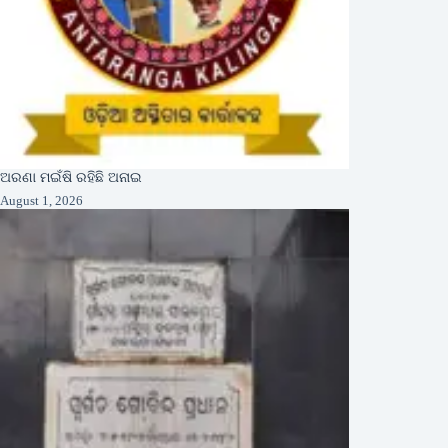
ଅରଣା ମଇଁଷି ରହିଛି ଅନାଇ
August 1, 2026