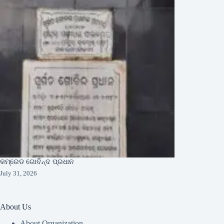
କମ୍ରେଡ ଗୋବିନ୍ଦ ପ୍ରଧାନ
July 31, 2026
About Us
About Organization