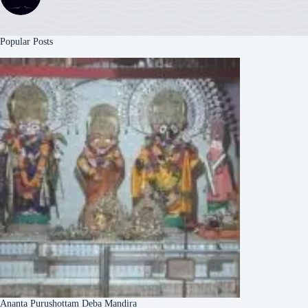
Popular Posts
Ananta Purushottam Deba Mandira