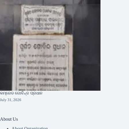
କମ୍ରେଡ ଗୋବିନ୍ଦ ପ୍ରଧାନ
July 31, 2026
About Us
About Organization