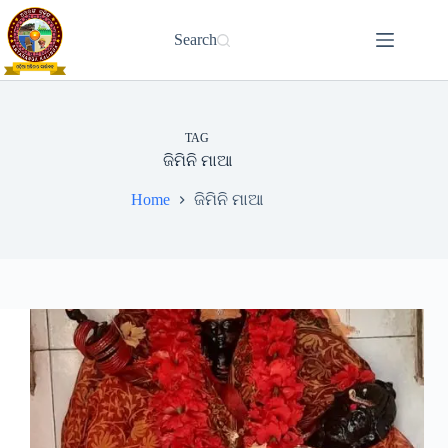
Skip
to
Search
content
TAG
ଜିମିନି ମାଆ
Home
ଜିମିନି ମାଆ