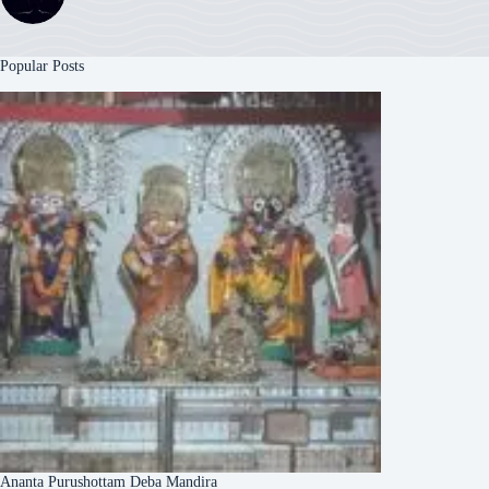
Popular Posts
Ananta Purushottam Deba Mandira