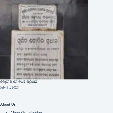
କମ୍ରେଡ ଗୋବିନ୍ଦ ପ୍ରଧାନ
July 31, 2026
About Us
About Organization