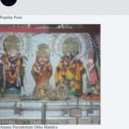
Popular Posts
Ananta Purushottam Deba Mandira