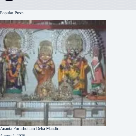
Popular Posts
Ananta Purushottam Deba Mandira
August 1, 2026