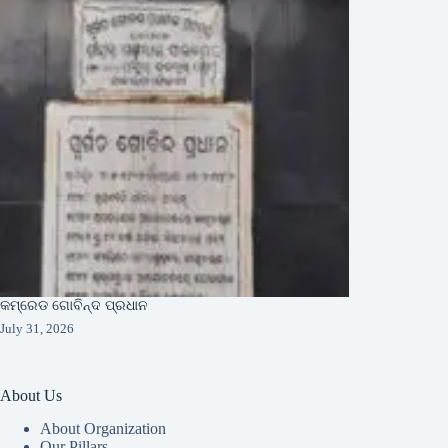
କମ୍ରେଡ ଗୋବିନ୍ଦ ପ୍ରଧାନ
July 31, 2026
About Us
About Organization
Our Pillars