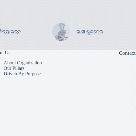
ବିଦ୍ୟାରତ୍ନ
ରାଣୀ ଶୁକଦେଇ
ut Us
Contact
About Organization
Our Pillars
Driven By Purpose​