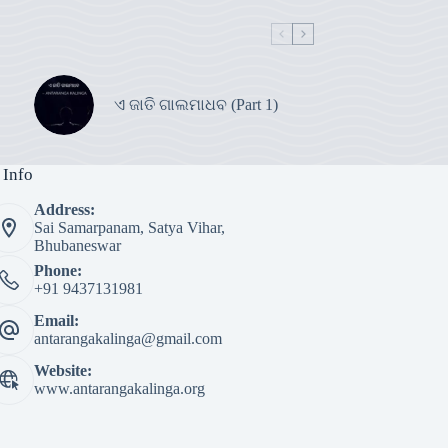
ଏ ଜାତି ଗାଲମାଧବ (Part 1)
 Info
Address:
Sai Samarpanam, Satya Vihar,
Bhubaneswar
Phone:
+91 9437131981
Email:
antarangakalinga@gmail.com
Website:
www.antarangakalinga.org