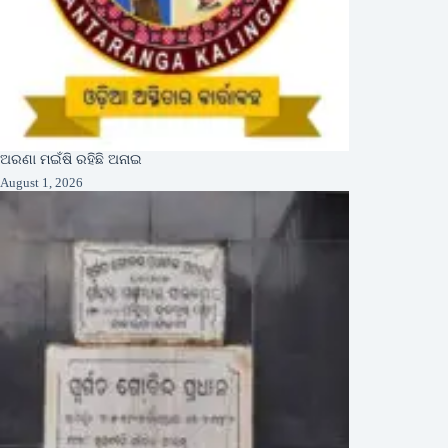
ଅରଣା ମଇଁଷି ରହିଛି ଅନାଇ
August 1, 2026