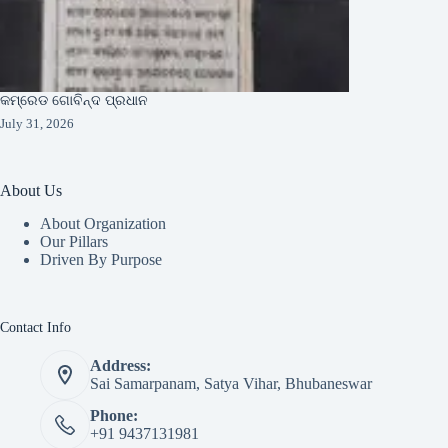
କମ୍ରେଡ ଗୋବିନ୍ଦ ପ୍ରଧାନ
July 31, 2026
About Us
About Organization
Our Pillars
Driven By Purpose​
Contact Info
Address:
Sai Samarpanam, Satya Vihar, Bhubaneswar
Phone:
+91 9437131981