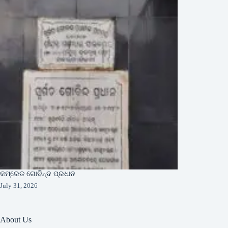
କମ୍ରେଡ ଗୋବିନ୍ଦ ପ୍ରଧାନ
July 31, 2026
About Us