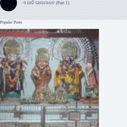
ଏ ଜାତି ଗାଲମାଧବ (Part 1)
Popular Posts