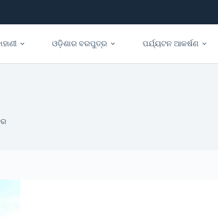
ାହାଣୀ
ଓଡ଼ିଶାର ବରପୁତ୍ର
ପର୍ଯ୍ୟଟନ ଆକର୍ଷଣ
ଦର