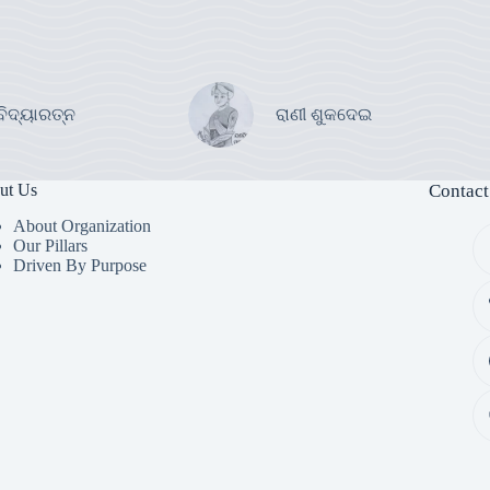
ବିଦ୍ୟାରତ୍ନ
ରାଣୀ ଶୁକଦେଇ
ut Us
Contact
About Organization
Our Pillars
Driven By Purpose​