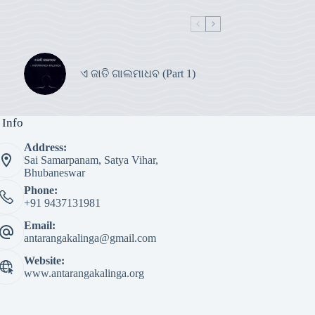
ଏ ଜାତି ଗାଲମାଧବ (Part 1)
 Info
Address:
Sai Samarpanam, Satya Vihar,
Bhubaneswar
Phone:
+91 9437131981
Email:
antarangakalinga@gmail.com
Website:
www.antarangakalinga.org