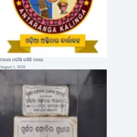
ଅରଣା ମଇଁଷି ରହିଛି ଅନାଇ
August 1, 2026