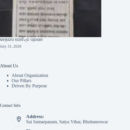
କମ୍ରେଡ ଗୋବିନ୍ଦ ପ୍ରଧାନ
July 31, 2026
About Us
About Organization
Our Pillars
Driven By Purpose​
Contact Info
Address:
Sai Samarpanam, Satya Vihar, Bhubaneswar