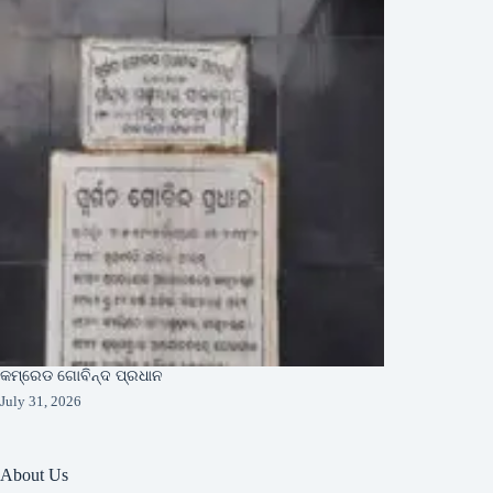
କମ୍ରେଡ ଗୋବିନ୍ଦ ପ୍ରଧାନ
July 31, 2026
About Us