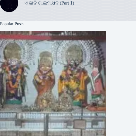
ଏ ଜାତି ଗାଲମାଧବ (Part 1)
Popular Posts