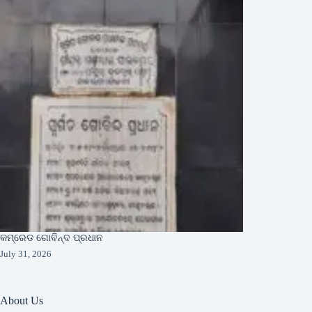
କମ୍ରେଡ ଗୋବିନ୍ଦ ପ୍ରଧାନ
July 31, 2026
About Us