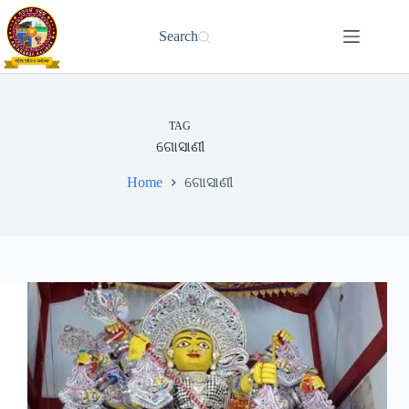
Skip
to
Search
content
TAG
ଗୋସାଣୀ
Home
ଗୋସାଣୀ