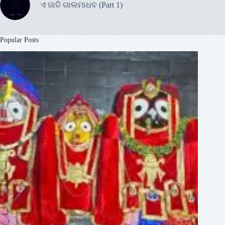
ଏ ଜାତି ଗାଲମାଧବ (Part 1)
Popular Posts