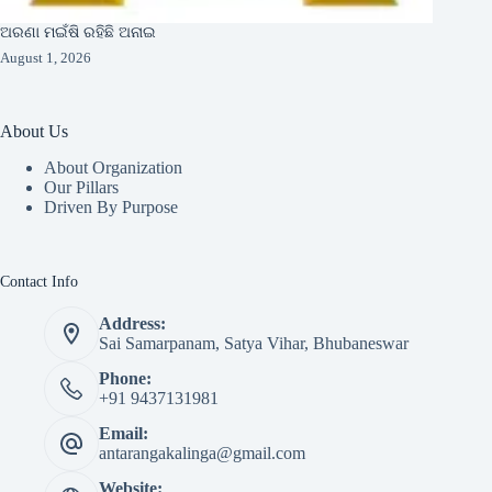
ଅରଣା ମଇଁଷି ରହିଛି ଅନାଇ
August 1, 2026
About Us
About Organization
Our Pillars
Driven By Purpose​
Contact Info
Address:
Sai Samarpanam, Satya Vihar, Bhubaneswar
Phone:
+91 9437131981
Email:
antarangakalinga@gmail.com
Website: