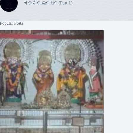
ଏ ଜାତି ଗାଲମାଧବ (Part 1)
Popular Posts