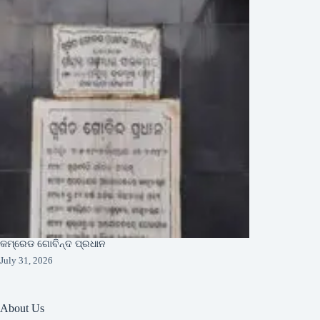
କମ୍ରେଡ ଗୋବିନ୍ଦ ପ୍ରଧାନ
July 31, 2026
About Us