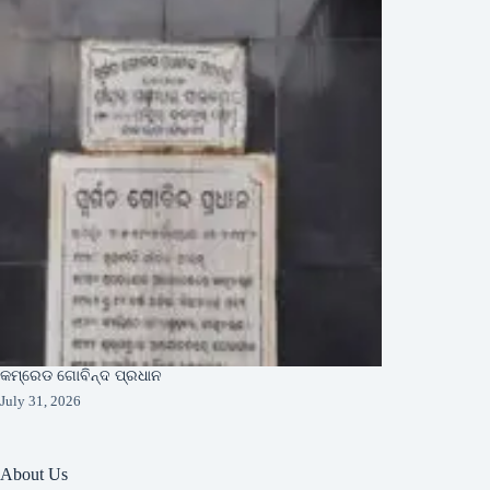
କମ୍ରେଡ ଗୋବିନ୍ଦ ପ୍ରଧାନ
July 31, 2026
About Us