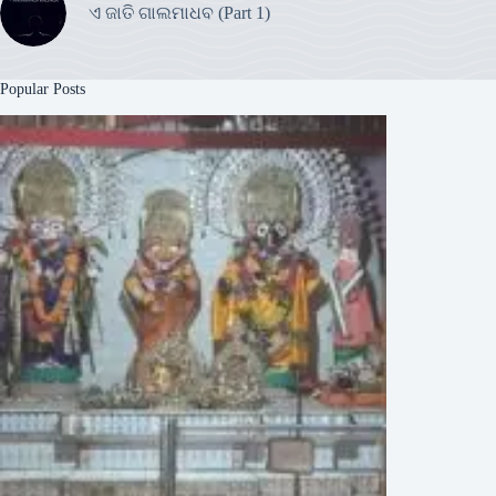
ଏ ଜାତି ଗାଲମାଧବ (Part 1)
Popular Posts