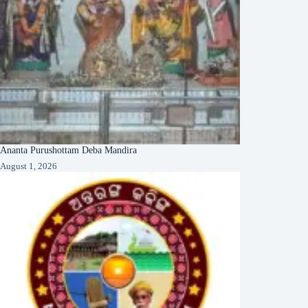
Ananta Purushottam Deba Mandira
August 1, 2026