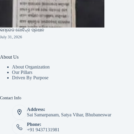
କମ୍ରେଡ ଗୋବିନ୍ଦ ପ୍ରଧାନ
July 31, 2026
About Us
About Organization
Our Pillars
Driven By Purpose​
Contact Info
Address:
Sai Samarpanam, Satya Vihar, Bhubaneswar
Phone:
+91 9437131981