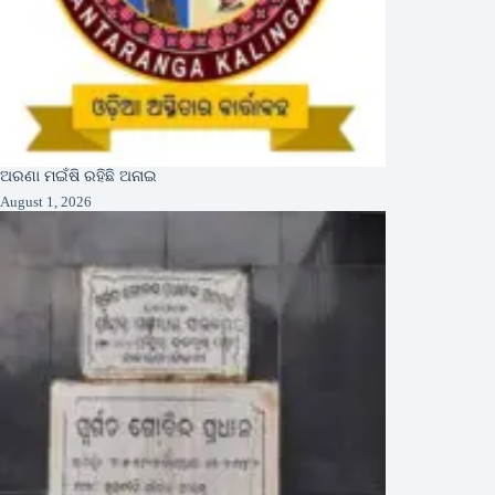
ଅରଣା ମଇଁଷି ରହିଛି ଅନାଇ
August 1, 2026