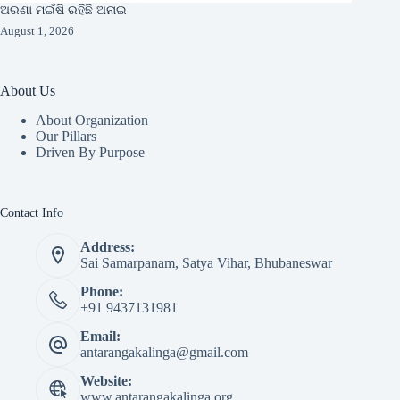
ଅରଣା ମଇଁଷି ରହିଛି ଅନାଇ
August 1, 2026
About Us
About Organization
Our Pillars
Driven By Purpose​
Contact Info
Address:
Sai Samarpanam, Satya Vihar, Bhubaneswar
Phone:
+91 9437131981
Email:
antarangakalinga@gmail.com
Website:
www.antarangakalinga.org