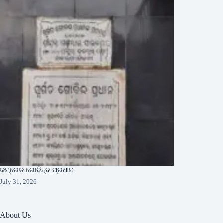
କମ୍ରେଡ ଗୋବିନ୍ଦ ପ୍ରଧାନ
July 31, 2026
About Us