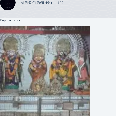
ଏ ଜାତି ଗାଲମାଧବ (Part 1)
Popular Posts