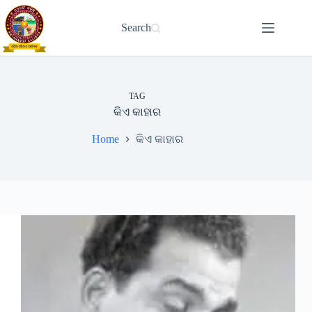
Skip
to
Search
content
TAG
କିଏ କାହାର
Home
କିଏ କାହାର