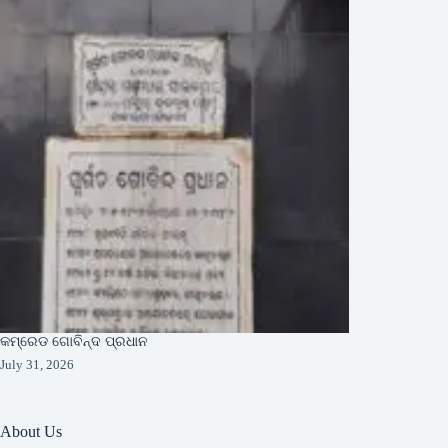
କମ୍ରେଡ ଗୋବିନ୍ଦ ପ୍ରଧାନ
July 31, 2026
About Us