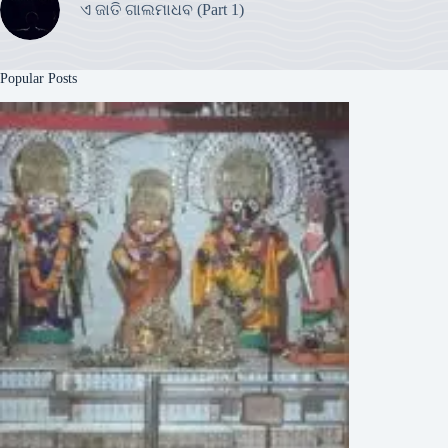
ଏ ଜାତି ଗାଲମାଧବ (Part 1)
Popular Posts