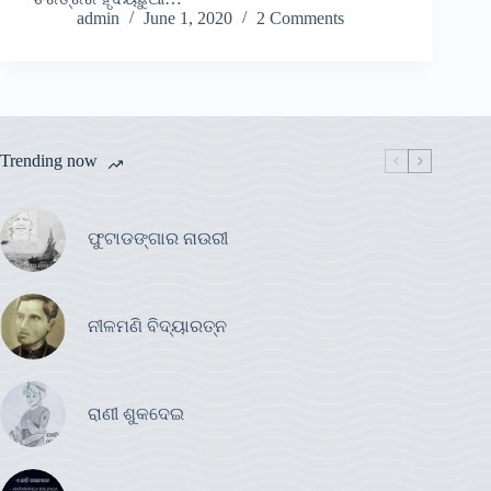
admin
June 1, 2020
2 Comments
Trending now
ଫୁଟାଡଙ୍ଗାର ନାଉରୀ
ନୀଳମଣି ବିଦ୍ୟାରତ୍ନ
ରାଣୀ ଶୁକଦେଇ