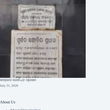
କମ୍ରେଡ ଗୋବିନ୍ଦ ପ୍ରଧାନ
July 31, 2026
About Us