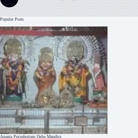
Popular Posts
Ananta Purushottam Deba Mandira